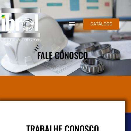
CATÁLOGO
FALE CONOSCO
TRABALHE CONOSCO